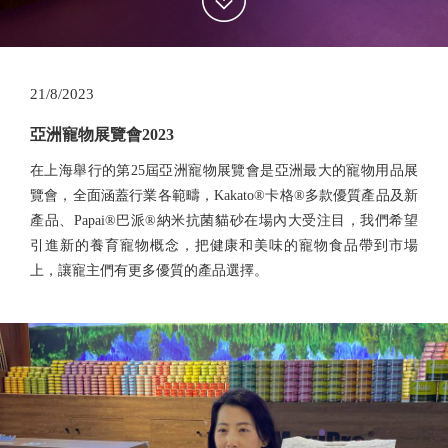
21/8/2023
亞洲寵物展覽會2023
在上海舉行的第25屆亞洲寵物展覽會是亞洲最大的寵物用品展
覽會，全面涵蓋行業各範疇，Kakato®卡格®多款優質產品及新
產品、Papai®巴派®納米抗菌貓砂在場內大受注目，我們希望
引進新的養育寵物概念，把健康和美味的寵物食品帶到市場
上，讓寵主們有更多優質的產品選擇。