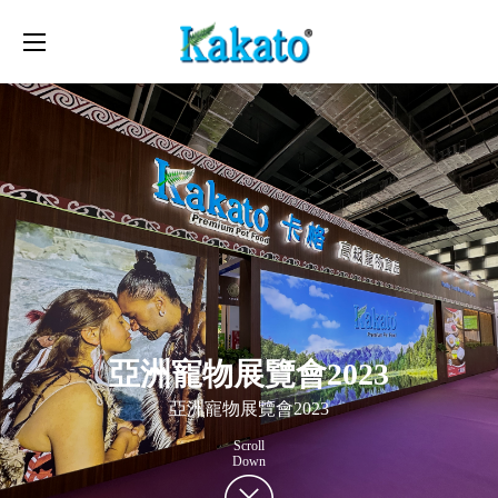
Toggle
navigation
亞洲寵物展覽會2023
亞洲寵物展覽會2023
Scroll
Down